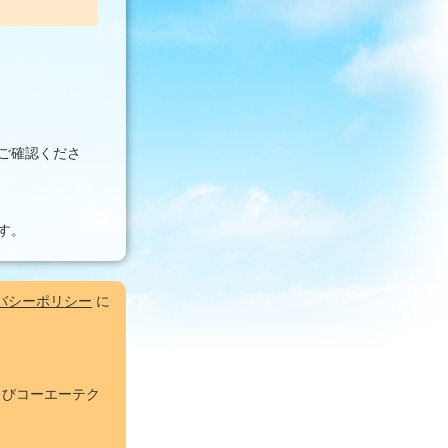
ご確認くださ
す。
バシーポリシー
に
およびコーエーテク