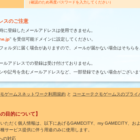
（確認のため再度パスワードを入力してください）
レスのご注意
得時に登録したメールアドレスは使用できません。
ne.jp
" を受信可能ドメインに設定してください。
フォルダに届く場合がありますので、メールが届かない場合はそちらを
ールアドレスでの登録は受け付けておりません。
ンや記号を含むメールアドレスなど、一部登録できない場合がございま
モゲームスネットワーク利用規約
と
コーエーテクモゲームスのプライ
集の目的について】
いただく個人情報は、以下にあげるGAMECITY、my GAMECITY、
各種サービス提供に伴う用途のみに使用します。
への対応