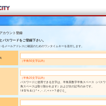
TYアカウント登録
とパスワードをご登録下さい。
いるメールアドレスに確認のためのワンタイムキーを送付します。
ス
（半角50文字以内）
（半角20文字以内）
パスワードに使用できる文字は、半角英数字半角スペース（パスワ
角スペースは取り除かれます）および次の記号のみです。
! # $ % & ( ) * + , - . / ; < = > ? @ [ \ ] _