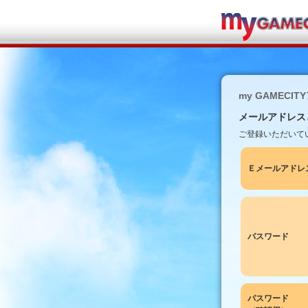
my GAMECI
メールアドレス
ご登録いただいて
Ｅメールアドレ
パスワード
パスワード