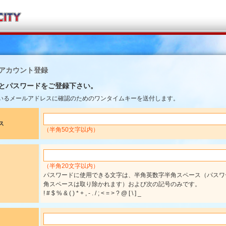
TYアカウント登録
とパスワードをご登録下さい。
いるメールアドレスに確認のためのワンタイムキーを送付します。
ス
（半角50文字以内）
（半角20文字以内）
パスワードに使用できる文字は、半角英数字半角スペース（パスワ
角スペースは取り除かれます）および次の記号のみです。
! # $ % & ( ) * + , - . / ; < = > ? @ [ \ ] _