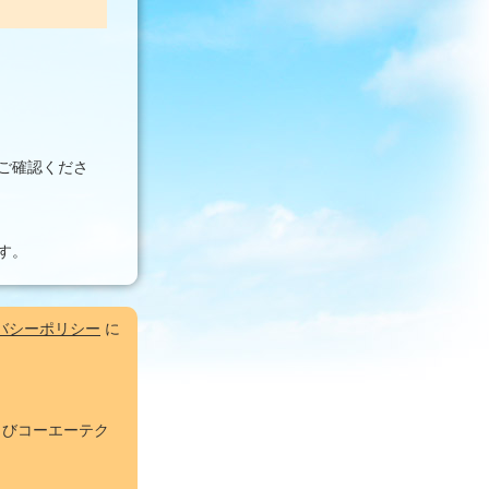
ご確認くださ
す。
バシーポリシー
に
およびコーエーテク