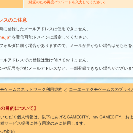
（確認のため再度パスワードを入力してください）
レスのご注意
得時に登録したメールアドレスは使用できません。
ne.jp
" を受信可能ドメインに設定してください。
フォルダに届く場合がありますので、メールが届かない場合はそちらを
ールアドレスでの登録は受け付けておりません。
ンや記号を含むメールアドレスなど、一部登録できない場合がございま
モゲームスネットワーク利用規約
と
コーエーテクモゲームスのプライ
集の目的について】
いただく個人情報は、以下にあげるGAMECITY、my GAMECITY、
各種サービス提供に伴う用途のみに使用します。
への対応