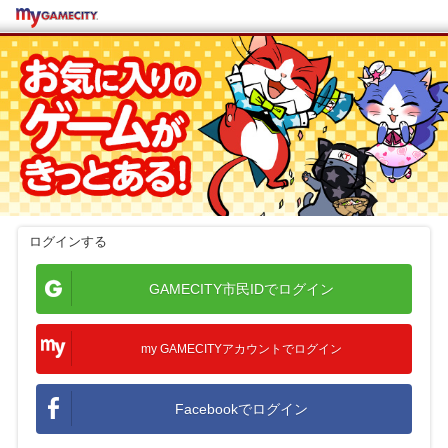
my GAMECITY
ログインする