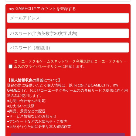
my GAMECITYアカウントを登録する
コーエーテクモゲームスネットワーク利用規約
と
コーエーテクモゲー
ムスのプライバシーポリシー
に同意します。
【個人情報収集の目的について】
登録の際に提供いただく個人情報は、以下にあげるGAMECITY、my
GAMECITY、およびコーエーテクモゲームスの各種サービス提供に伴う用
途のみに使用します。
●お問い合わせへの対応
●お支払いの決済
●商品、景品などの配送
●サービス情報などのお知らせ
●アンケートなどのお知らせ・ご案内
●上記を行うために必要な本人確認作業