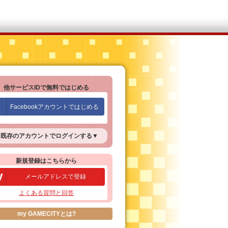
他サービスIDで無料ではじめる
▼
既存のアカウントでログインする
▼
新規登録はこちらから
メールアドレスで登録
よくある質問と回答
my GAMECITYとは?